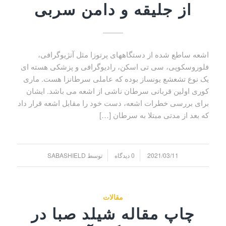
از جلیقه و دامن سربی
اشعه ساطع شده از دستگاههای پرتوزا مثل آنژیوگرافی،
فلوروسکوپی، سی تی اسکن، رادیوگرافی و پزشکی هسته ای
یک نوع تشعشع یونساز بوده که عاملی سرطانزا هست. ماری
کوری اولین قربانی سرطان ناشی از اشعه می باشد. ایشان
برای بررسی خطرات اشعه، دست خود را مقابل اشعه قرار داد
که بعد از مدتی مبتلا به سرطان […]
/
/
2021/03/11
0 دیدگاه
توسط
SABASHIELD
مقالات
چاپ مقاله شیلد صبا در