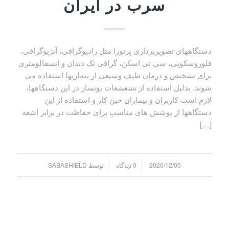
سرب در ایران
دستگاههای تصویربرداری پرتوزا مثل رادیوگرافی، آنژیوگرافی،
فلوروسکوپی، سی تی اسکن، گرافی تک دندان و انسفالومتری
برای تشخیص و درمان طیف وسیعی از بیماریها استفاده می
شوند. بدلیل استفاده از تشعشعات یونساز در این دستگاهها،
لازم است کاربران و بیماران حین کار و استفاده از این
دستگاهها از پوشش های مناسب برای حفاظت در برابر اشعه
[…]
/
/
2020/12/05
0 دیدگاه
توسط
SABASHIELD