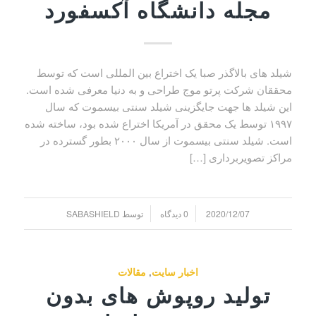
مجله دانشگاه آکسفورد
شیلد های بالاگذر صبا یک اختراع بین المللی است که توسط
محققان شرکت پرتو موج طراحی و به دنیا معرفی شده است.
این شیلد ها جهت جایگزینی شیلد سنتی بیسموت که سال
۱۹۹۷ توسط یک محقق در آمریکا اختراع شده بود، ساخته شده
است. شیلد سنتی بیسموت از سال ۲۰۰۰ بطور گسترده در
مراکز تصویربرداری […]
/
/
2020/12/07
0 دیدگاه
توسط
SABASHIELD
اخبار سایت
,
مقالات
تولید روپوش های بدون