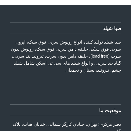
صبا شیلد
صبا شیلد تولید کننده انواع روپوش سربی فوق سبک، اپرون
سربی فوق سبک، جلیقه دامن سربی فوق سبک، روپوش بدون
سرب (lead free)، جلیقه دامن بدون سرب، تیروئید بند سربی،
گناد بند سربی، و انواع شیلد های سی تی اسکن شامل شیلد
چشم، تیروئید، پستان و تخمدان
موقعیت ما
دفتر مرکزی: تهران، خیابان کارگر شمالی، خیابان هیات، پلاک
15